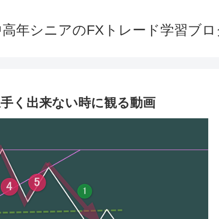
中高年シニアのFXトレード学習ブロ
手く出来ない時に観る動画