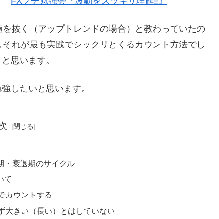
ん。
FXプチ勉強会『波動をスッキリ理解‼』
値を抜く（アップトレンドの場合）と教わっていたの
しそれが最も実践でシックリとくるカウント方法でし
うと思います。
勉強したいと思います。
次
期・衰退期のサイクル
いて
波でカウントする
必ず大きい（長い）とはしていない