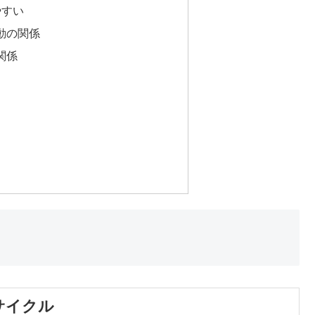
やすい
動の関係
関係
サイクル