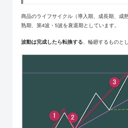
商品のライフサイクル（導入期、成長期、成熟
熟期、第4波・5波を衰退期としています。
波動は完成したら転換する
、輪廻するものと