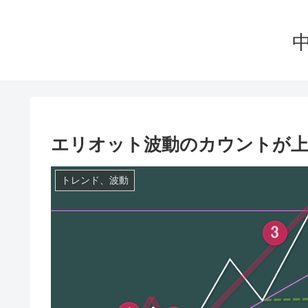
エリオット波動のカウントが上
トレンド、波動