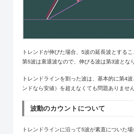
トレンドが伸びた場合、5波の延長波とする
第5波は衰退波なので、伸びる波は第3波とな
トレンドラインを割った波は、基本的に第4波
ンドなら安値）を超えなくても問題ありませ
波動のカウントについて
トレンドラインに沿って5波が素直についた場