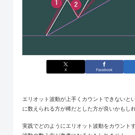
X
Facebook
エリオット波動が上手くカウントできないと
に数えられる方が稀だとした方が良いかもし
実践でどのようにエリオット波動をカウント