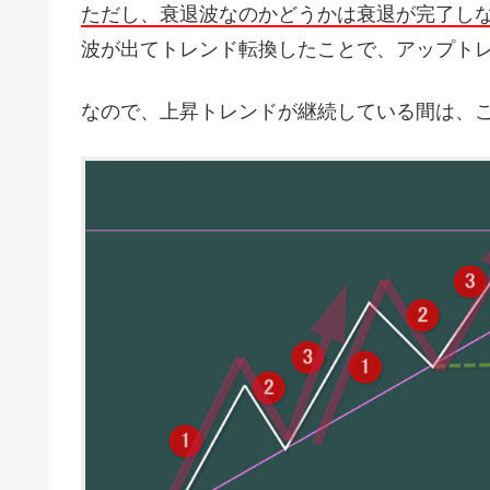
ただし、衰退波なのかどうかは衰退が完了し
波が出てトレンド転換したことで、アップトレ
なので、上昇トレンドが継続している間は、