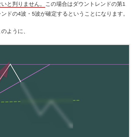
ないと判りません。
この場合はダウントレンドの第1
ンドの4波・5波が確定するということになります。
このように、