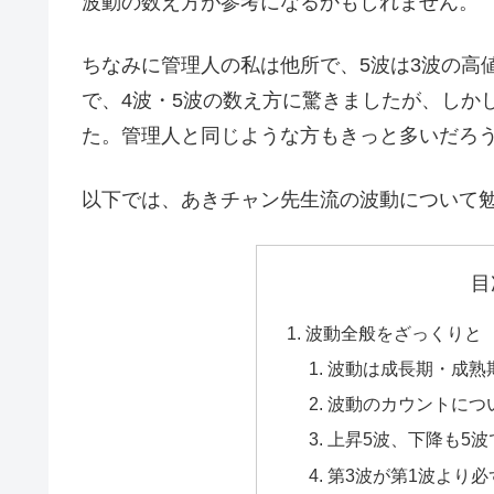
波動の数え方が参考になるかもしれませ
ちなみに管理人の私は他所で、5波は3波の高
で、4波・5波の数え方に驚きましたが、しか
た。管理人と同じような方もきっと多いだろ
以下では、あきチャン先生流の波動について
目
波動全般をざっくりと
波動は成長期・成熟
波動のカウントにつ
上昇5波、下降も5
第3波が第1波より