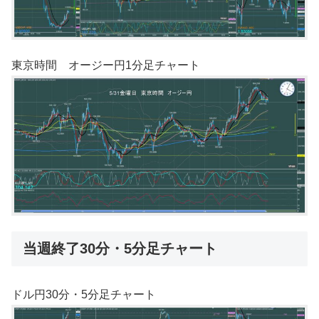
東京時間 オージー円1分足チャート
当週終了30分・5分足チャート
ドル円30分・5分足チャート