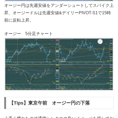
オージー円は先週安値をアンダーシュートしてスパイク上
昇、オージードルは先週安値&デイリーPIVOT-S1で15時
前に反転上昇。
オージー 5分足チャート
【Tips】東京午前 オージー円の下落