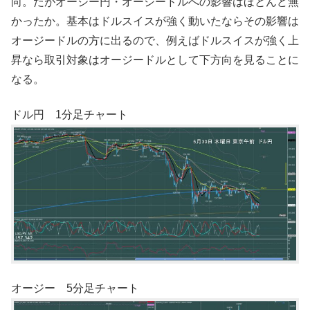
向。だがオージー円・オージードルへの影響はほとんど無
かったか。基本はドルスイスが強く動いたならその影響は
オージードルの方に出るので、例えばドルスイスが強く上
昇なら取引対象はオージードルとして下方向を見ることに
なる。
ドル円 1分足チャート
オージー 5分足チャート