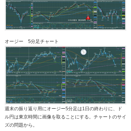
オージー 5分足チャート
週末の振り返り用にオージー5分足は1日の終わりに、ド
ル円は東京時間に画像を取ることにする。チャートのサイ
ズの問題から。