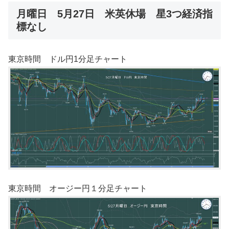
月曜日 5月27日 米英休場 星3つ経済指
標なし
東京時間 ドル円1分足チャート
東京時間 オージー円１分足チャート