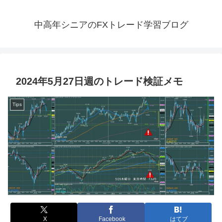
中高年シニアのFXトレード学習ブログ
2024年5月27日週のトレード検証メモ
Tips
X
Facebook
はてブ