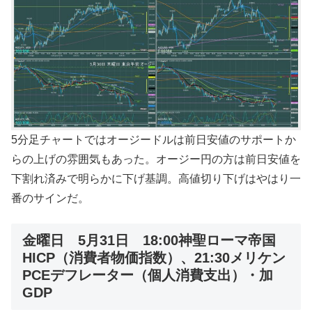
5分足チャートではオージードルは前日安値のサポートか
らの上げの雰囲気もあった。オージー円の方は前日安値を
下割れ済みで明らかに下げ基調。高値切り下げはやはり一
番のサインだ。
金曜日 5月31日 18:00神聖ローマ帝国
HICP（消費者物価指数）、21:30メリケン
PCEデフレーター（個人消費支出）・加
GDP