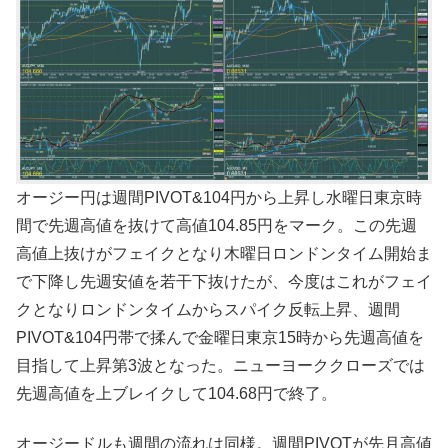
オージー円は週間PIVOT&104円から上昇し水曜日東京時
間で先週高値を抜けて高値104.85円をマーク。この先週
高値上抜けがフェイクとなり木曜日ロンドンタイム開始ま
で下降し先週安値を若干下抜けたが、今度はこれがフェイ
クとなりロンドンタイムからスパイク反転上昇、週間
PIVOT&104円帯で揉んで金曜日東京15時から先週高値を
目指して上昇第3波となった。ニューヨーククローズでは
先週高値を上ブレイクして104.68円で終了。
オージードルも週間の流れは同様。週間PIVOTが先月高値