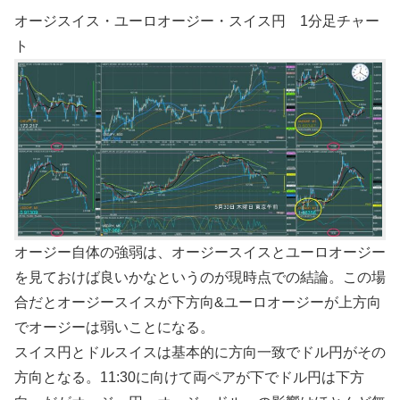
オージスイス・ユーロオージー・スイス円 1分足チャー
ト
オージー自体の強弱は、オージースイスとユーロオージー
を見ておけば良いかなというのが現時点での結論。この場
合だとオージースイスが下方向&ユーロオージーが上方向
でオージーは弱いことになる。
スイス円とドルスイスは基本的に方向一致でドル円がその
方向となる。11:30に向けて両ペアが下でドル円は下方