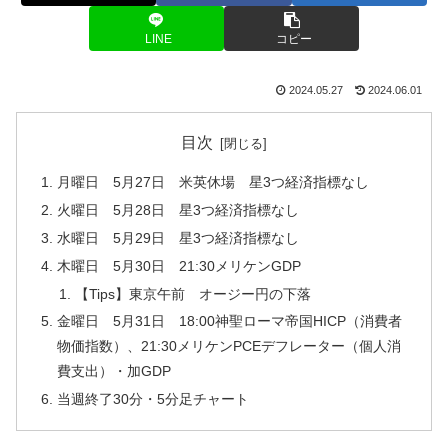
LINE
コピー
2024.05.27
2024.06.01
目次
月曜日 5月27日 米英休場 星3つ経済指標なし
火曜日 5月28日 星3つ経済指標なし
水曜日 5月29日 星3つ経済指標なし
木曜日 5月30日 21:30メリケンGDP
【Tips】東京午前 オージー円の下落
金曜日 5月31日 18:00神聖ローマ帝国HICP（消費者
物価指数）、21:30メリケンPCEデフレーター（個人消
費支出）・加GDP
当週終了30分・5分足チャート