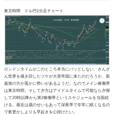
東京時間 ドル円1分足チャート
ロンドンタイムがこのところ本当にパッとしない、さんざ
ん世界を掻き回したツケが大英帝国に来たのだろうか、新
嘉坡の方が遥かに勢いがあるようだ。なのでメイン稼働帯
は東京時間、そして夕方はアイドルタイムで可能なら夕寝
して20時以降から第2稼働帯というスケジュールを当面続
ける。最近は歳のせいもあって深夜帯で非常に眠くなるの
で夜更かしよりも早起きを心掛けたい。