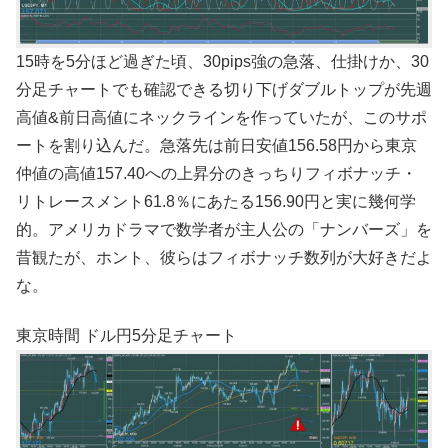
15時を5分ほど過ぎた頃、30pips強の急落、仕掛けか、30
分足チャートでも確認できる切り下げダブルトップが先週
高値&前日高値にネックラインを作っていたが、このサポ
ートを割り込んだ。急落先は前日安値156.58円から東京
仲値の高値157.40への上昇分のきっちりフィボナッチ・
リトレースメント61.8％にあたる156.90円と実に幾何学
的。アメリカドラマで数学者が主人公の「ナンバーズ」を
昔観たが、ホント、彼らはフィボナッチ数列が大好きだよ
な。
東京時間 ドル円5分足チャート