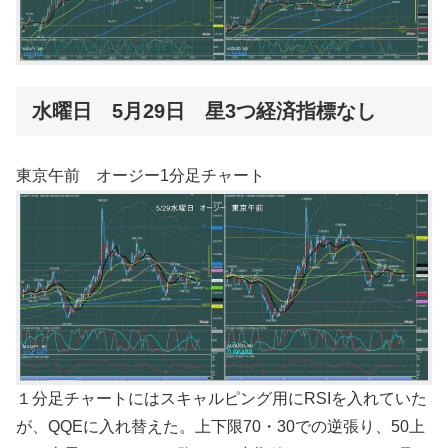
水曜日 5月29日 星3つ経済指標なし
東京午前 オージー1分足チャート
１分足チャートにはスキャルピング用にRSIを入れていた
が、QQEに入れ替えた。上下限70・30での逆張り、50上