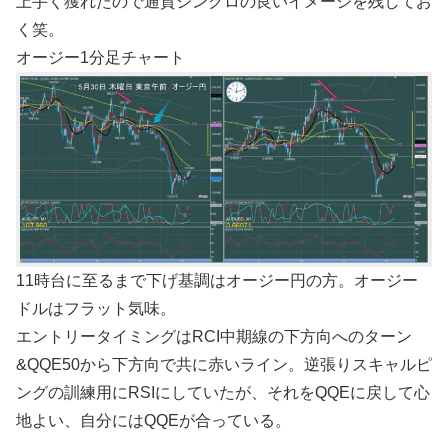
上手く獲れたので通貨シンクロの良いイメージを残してお
く笑。
オージー1分足チャート
11時台に至るまで下げ基調はオージー円の方。オージー
ドルはフラット気味。
エントリータイミングはRCI中期線の下方向へのターン
&QQE50から下方向で共に赤いライン。逆張りスキャルピ
ングの訓練用にRSIにしていたが、それをQQEに戻して心
地よい、自分にはQQEが合っている。