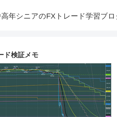
中高年シニアのFXトレード学習ブロ
レード検証メモ