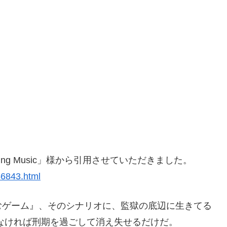
ing Music」様から引用させていただきました。
56843.html
むゲーム』、そのシナリオに、監獄の底辺に生きてる
なければ刑期を過ごして消え失せるだけだ。