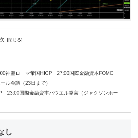
次
:00神聖ローマ帝国HICP 27:00国際金融資本FOMC
ホール会議（23日まで）
独GDP 23:00国際金融資本パウエル発言（ジャクソンホー
なし