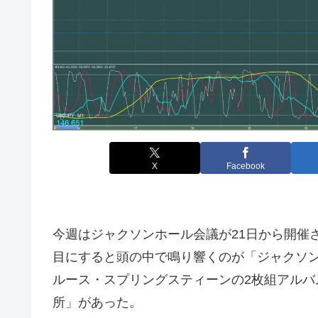
X
Facebook
今週はジャクソンホール会議が21日から開催
目にすると頭の中で鳴り響くのが「ジャクソ
ルース・スプリングスティーンの2枚組アルバム
所」があった。