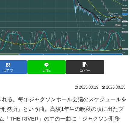
はてブ
LINE
コピー
2025.08.19
2025.08.25
される。毎年ジャクソンホール会議のスケジュールを
ン刑務所」という曲。高校1年生の晩秋の頃に出たブ
「THE RIVER」の中の一曲に「ジャクソン刑務