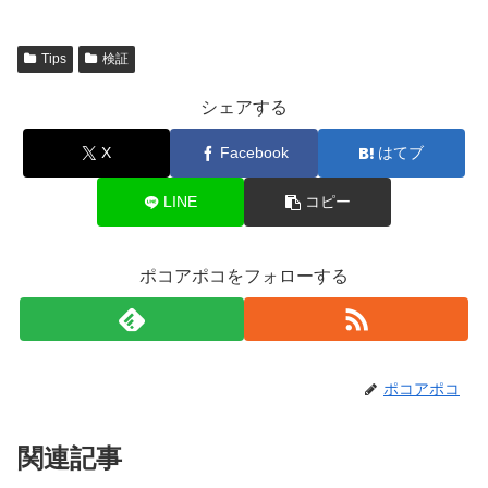
Tips
検証
シェアする
X
Facebook
はてブ
LINE
コピー
ポコアポコをフォローする
ポコアポコ
関連記事