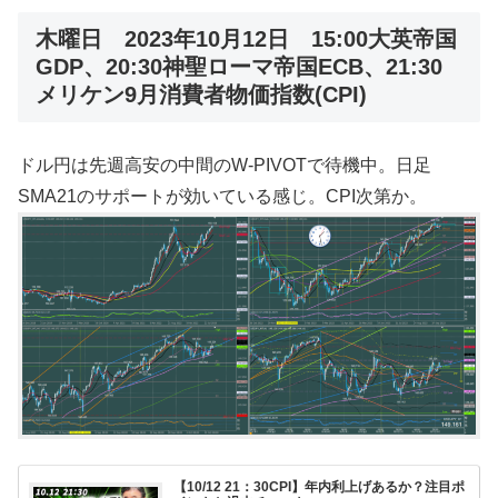
木曜日 2023年10月12日 15:00大英帝国
GDP、20:30神聖ローマ帝国ECB、21:30
メリケン9月消費者物価指数(CPI)
ドル円は先週高安の中間のW-PIVOTで待機中。日足
SMA21のサポートが効いている感じ。CPI次第か。
【10/12 21：30CPI】年内利上げあるか？注目ポ