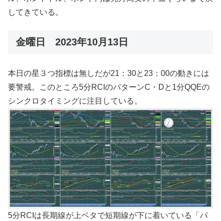
してきている。
金曜日 2023年10月13日
本日の星３つ指標は無しだが21：30と23：00の動きには
要警戒。このところ5分RCIのパターンC・Dと1分QQEの
シンクロタイミングに注目している。
5分RCIは長期線が上ベタで短期線が下に着いている「パ