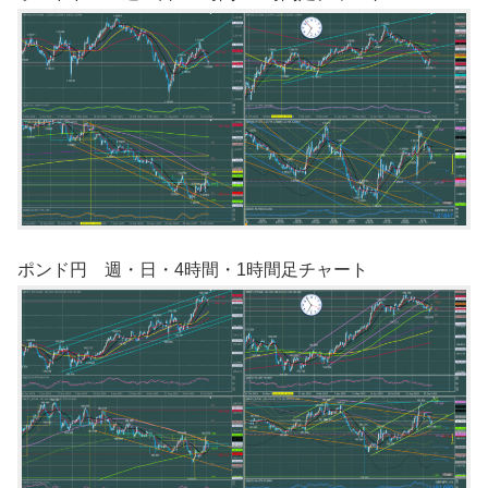
ポンド円 週・日・4時間・1時間足チャート