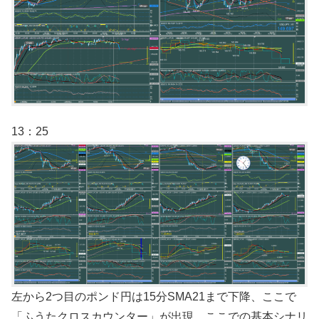
13：25
左から2つ目のポンド円は15分SMA21まで下降、ここで
「ふうたクロスカウンター」が出現。ここでの基本シナリ