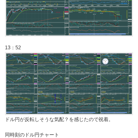
13：52
ドル円が反転しそうな気配？を感じたので祝着。
同時刻のドル円チャート