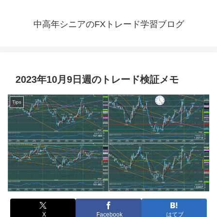
中高年シニアのFXトレード学習ブログ
2023年10月9日週のトレード検証メモ
Tips
X
Facebook
はてブ