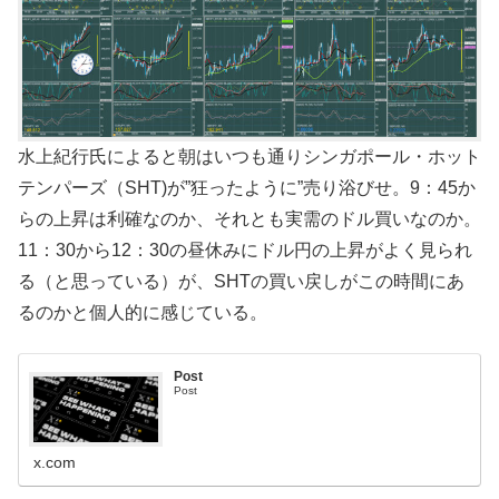
水上紀行氏によると朝はいつも通りシンガポール・ホット
テンパーズ（SHT)が”狂ったように”売り浴びせ。9：45か
らの上昇は利確なのか、それとも実需のドル買いなのか。
11：30から12：30の昼休みにドル円の上昇がよく見られ
る（と思っている）が、SHTの買い戻しがこの時間にあ
るのかと個人的に感じている。
Post
Post
x.com