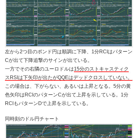
左から2つ目のポンド円は順調に下降、1分RCIはパターン
Cが出て下降追撃のサインが出ている。
一方でその右隣のユーロドルは
15分のストキャスティク
スRSIは下矢印が出たがQQEはデッドクロスしていない。
この場合は、下がらない、あるいは上昇となる。5分の黄
色矢印はRCIのパターンCが出て上昇を示している。1分
RCIもパターンDで上昇を示している。
同時刻のドル円チャート