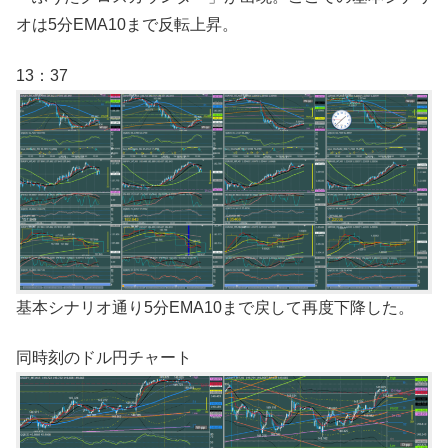
オは5分EMA10まで反転上昇。
13：37
基本シナリオ通り5分EMA10まで戻して再度下降した。
同時刻のドル円チャート