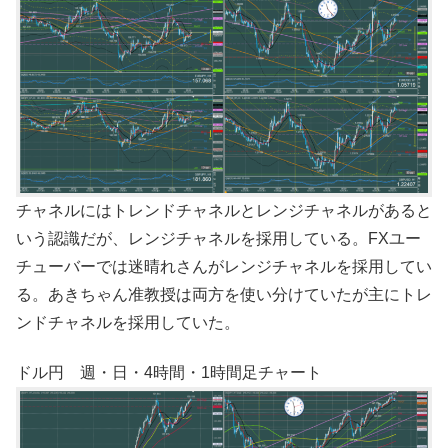
チャネルにはトレンドチャネルとレンジチャネルがあると
いう認識だが、レンジチャネルを採用している。FXユー
チューバーでは迷晴れさんがレンジチャネルを採用してい
る。あきちゃん准教授は両方を使い分けていたが主にトレ
ンドチャネルを採用していた。
ドル円 週・日・4時間・1時間足チャート