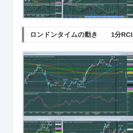
ロンドンタイムの動き 1分RC