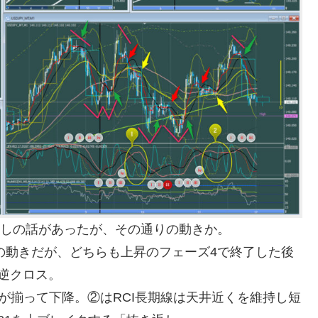
ぶしの話があったが、その通りの動きか。
らの動きだが、どちらも上昇のフェーズ4で終了した後
の逆クロス。
10が揃って下降。②はRCI長期線は天井近くを維持し短