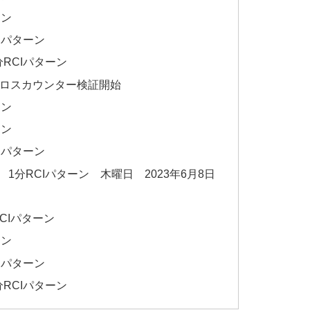
ーン
Iパターン
RCIパターン
たクロスカウンター検証開始
ーン
ーン
Iパターン
分RCIパターン 木曜日 2023年6月8日
CIパターン
ーン
Iパターン
RCIパターン