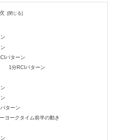
次
ーン
ーン
CIパターン
 1分RCIパターン
ーン
ーン
Iパターン
ニューヨークタイム前半の動き
ーン