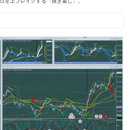
A21を上ブレイクする「抜き返し」。