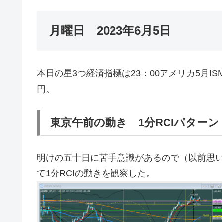
月曜日 2023年6月5日
本日の星3つ経済指標は23：00アメリカ5月ISM
円。
東京午前の動き 1分RCIパターン
明けの五十日に苦手意識があるので（以前思
て1分RCIの動きを観察した。