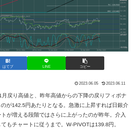
はてブ
LINE
コピー
2023.06.05
2023.06.11
1月戻り高値と、昨年高値からの下降の戻りフィボナ
るのが142.5円あたりとなる。急激に上昇すれば日銀介
ートが増える段階ではさらに上がったのが昨年。介入
チャートに従うまで。W-PIVOTは139.8円。