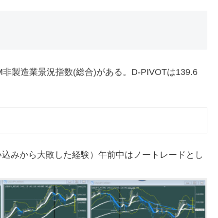
非製造業景況指数(総合)がある。D-PIVOTは139.6
い込みから大敗した経験）午前中はノートレードとし