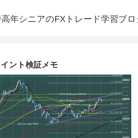
中高年シニアのFXトレード学習ブロ
ーポイント検証メモ