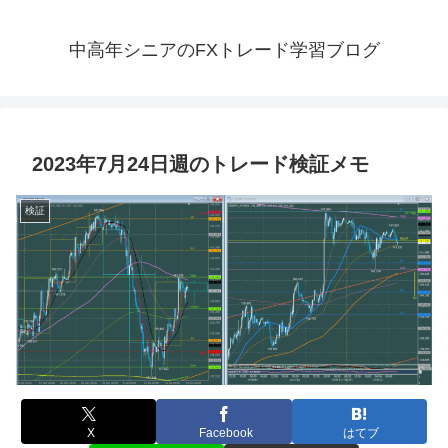
中高年シニアのFXトレード学習ブログ
2023年7月24日週のトレード検証メモ
検証
X
Facebook
はてブ