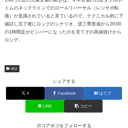
トムのネックラインでのロールリバーサル（レジサポ転
換）が意識されていると見ているので、テクニカル的に下
値試し完了後にロングのシナリオ。逆三尊形成から20:00
の1時間足がピンバーになったのを見てその高値抜けから
ロング。
検証
シェアする
X
Facebook
はてブ
LINE
コピー
ポコアポコをフォローする