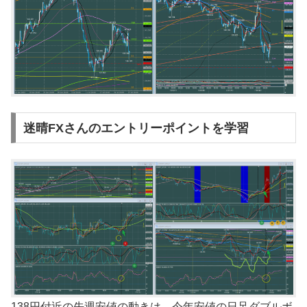
迷晴FXさんのエントリーポイントを学習
138円付近の先週安値の動きは、今年安値の日足ダブルボ