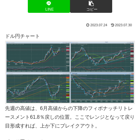
LINE
コピー
2023.07.24
2023.07.30
ドル円チャート
先週の高値は、6月高値からの下降のフィボナッチリトレ
ースメント61.8％戻しの位置。ここでレンジとなって戻り
目形成すれば、上か下にブレイクアウト。