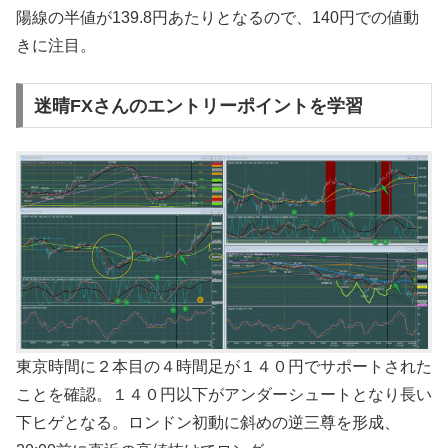
陽線の半値が139.8円あたりとなるので、140円での値動
きに注目。
迷晴FXさんのエントリーポイントを学習
東京時間に２本目の４時間足が１４０円でサポートされた
ことを確認。１４０円以下がアンダーシュートとなり長い
下ヒゲとなる。ロンドン初動に斜めの逆三尊を形成、