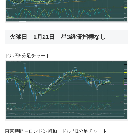
火曜日 1月21日 星3経済指標なし
ドル円5分足チャート
東京時間～ロンドン初動 ドル円1分足チャート