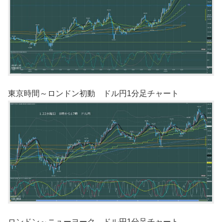
東京時間～ロンドン初動 ドル円1分足チャート
ロンドン～ニューヨーク ドル円1分足チャート