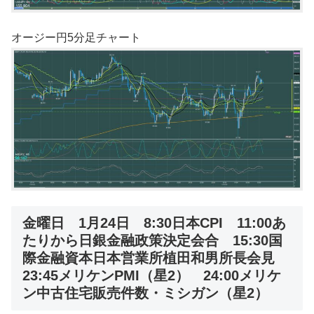
オージー円5分足チャート
金曜日 1月24日 8:30日本CPI 11:00あ
たりから日銀金融政策決定会合 15:30国
際金融資本日本営業所植田和男所長会見
23:45メリケンPMI（星2） 24:00メリケ
ン中古住宅販売件数・ミシガン（星2）