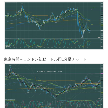
東京時間～ロンドン初動 ドル円1分足チャート