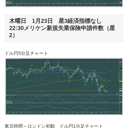
木曜日 1月23日 星3経済指標なし
22:30メリケン新規失業保険申請件数（星
2）
ドル円5分足チャート
東京時間～ロンドン初動 ドル円1分足チャート