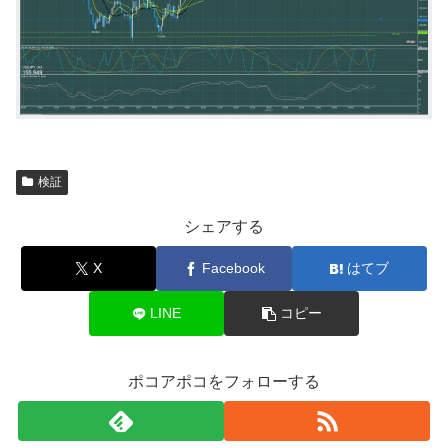
検証
シェアする
X
Facebook
はてブ
LINE
コピー
ポコアポコをフォローする