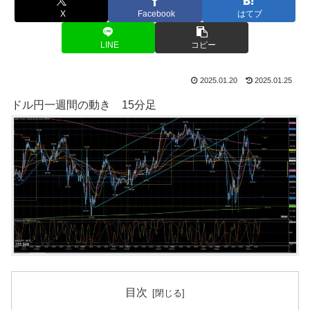
X
Facebook
はてブ
LINE
コピー
2025.01.20
2025.01.25
ドル円一週間の動き 15分足
目次