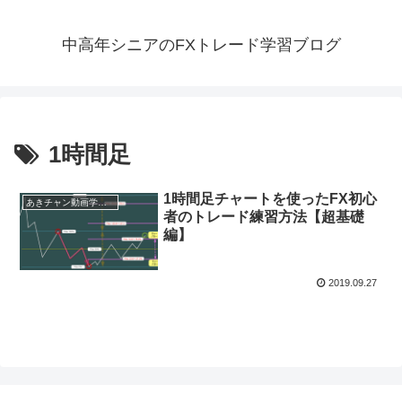
中高年シニアのFXトレード学習ブログ
1時間足
1時間足チャートを使ったFX初心
あきチャン動画学習ノート
者のトレード練習方法【超基礎
編】
2019.09.27