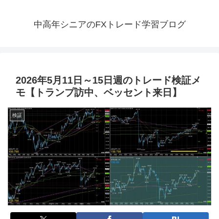
中高年シニアのFXトレード学習ブログ
2026年5月11日～15日週のトレード検証メ
モ【トランプ訪中、ベッセント来日】
検証