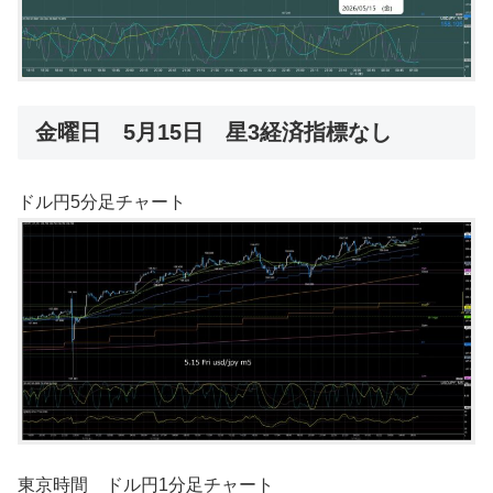
金曜日 5月15日 星3経済指標なし
ドル円5分足チャート
東京時間 ドル円1分足チャート