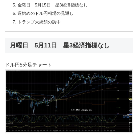
金曜日 5月15日 星3経済指標なし
週始めのドル円相場の見通し
トランプ大統領の訪中
月曜日 5月11日 星3経済指標なし
ドル円5分足チャート