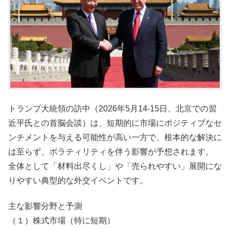
トランプ大統領の訪中（2026年5月14-15日、北京での習
近平氏との首脳会談）は、短期的に市場にポジティブなセ
ンチメントを与える可能性が高い一方で、根本的な解決に
は至らず、ボラティリティを伴う影響が予想されます。
全体として「材料出尽くし」や「売られやすい」展開にな
りやすい典型的な外交イベントです。
主な影響分野と予測
（１）株式市場（特に短期）