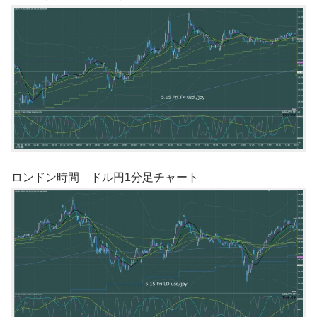
ロンドン時間 ドル円1分足チャート