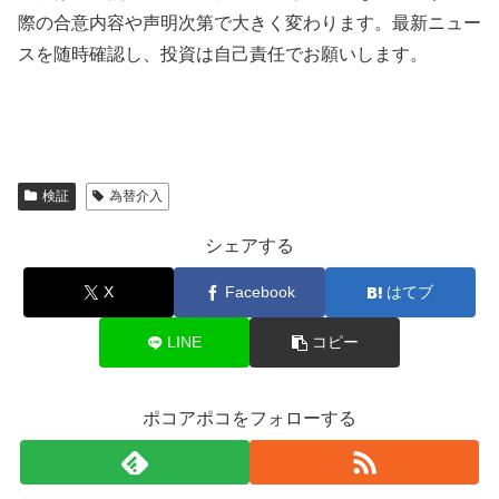
際の合意内容や声明次第で大きく変わります。最新ニュー
スを随時確認し、投資は自己責任でお願いします。
検証
為替介入
シェアする
X
Facebook
はてブ
LINE
コピー
ポコアポコをフォローする