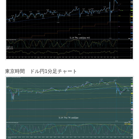
東京時間 ドル円1分足チャート