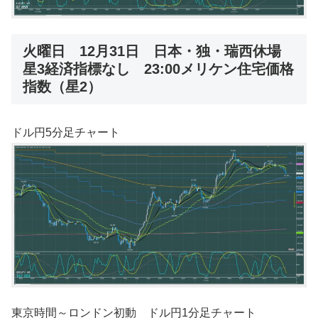
火曜日 12月31日 日本・独・瑞西休場
星3経済指標なし 23:00メリケン住宅価格
指数（星2）
ドル円5分足チャート
東京時間～ロンドン初動 ドル円1分足チャート