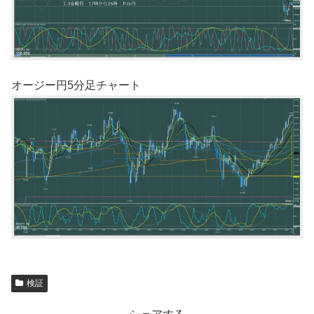
オージー円5分足チャート
検証