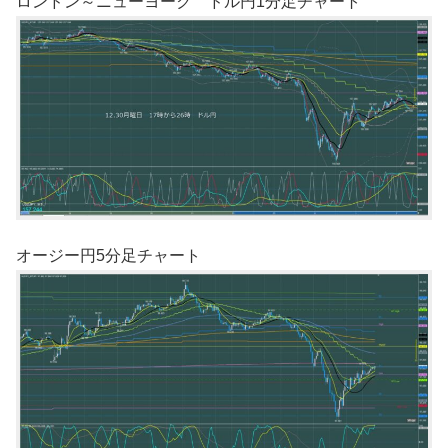
ロンドン～ニューヨーク ドル円1分足チャート
オージー円5分足チャート