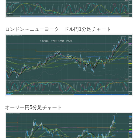
ロンドン～ニューヨーク ドル円1分足チャート
オージー円5分足チャート