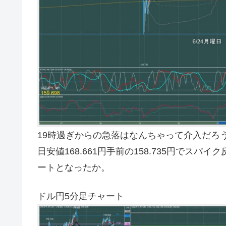
19時過ぎからの急落はなんちゃって介入だろう
日安値168.661円手前の158.735円でス
ートとなったか。
ドル円5分足チャート