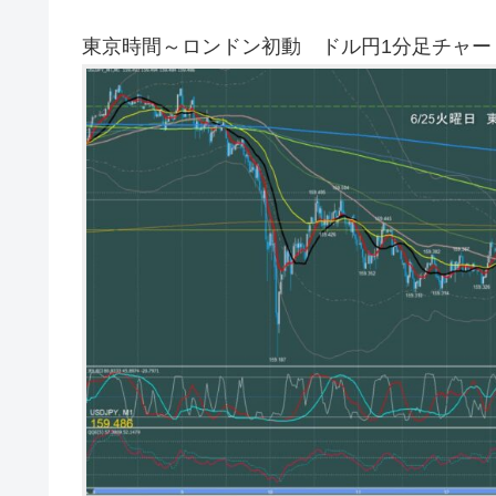
東京時間～ロンドン初動 ドル円1分足チャー