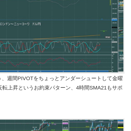
、週間PIVOTをちょっとアンダーシュートして金曜
パイク反転上昇というお約束パターン、4時間SMA21もサポ