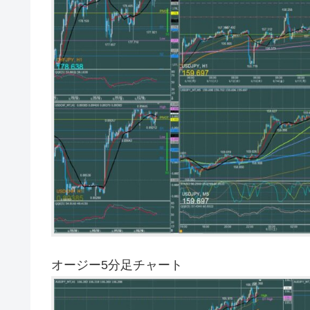
オージー5分足チャート