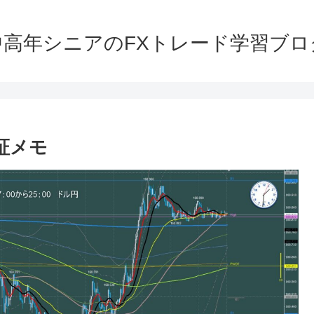
中高年シニアのFXトレード学習ブロ
検証メモ